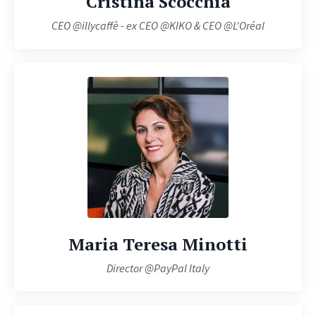
Cristina Scocchia
CEO @illycaffè - ex CEO @KIKO & CEO @L'Oréal
Maria Teresa Minotti
Director @PayPal Italy