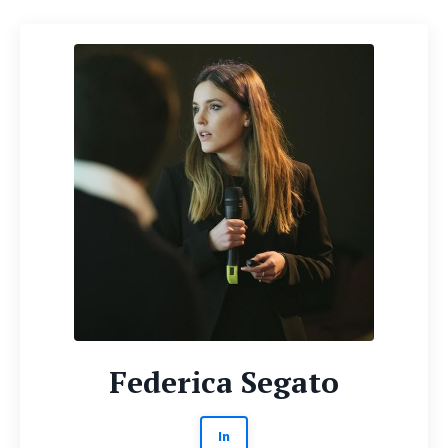
Federica Segato
In