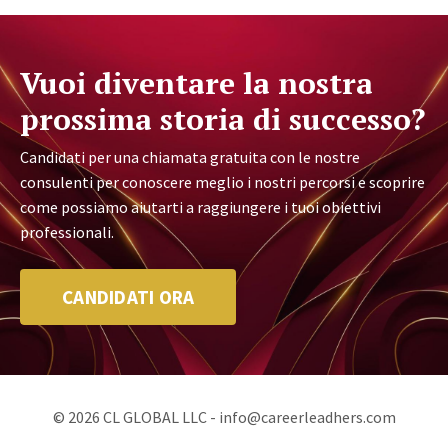
Vuoi diventare la nostra
prossima storia di successo?
Candidati per una chiamata gratuita con le nostre
consulenti per conoscere meglio i nostri percorsi e scoprire
come possiamo aiutarti a raggiungere i tuoi obiettivi
professionali.
CANDIDATI ORA
© 2026 CL GLOBAL LLC -
info@careerleadhers.com