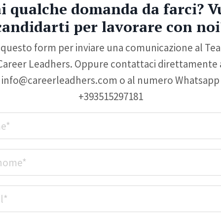
i qualche domanda da farci? V
candidarti per lavorare con noi
 questo form per inviare una comunicazione al Tea
Career Leadhers. Oppure contattaci direttamente 
info@careerleadhers.com
o al numero Whatsapp
+393515297181